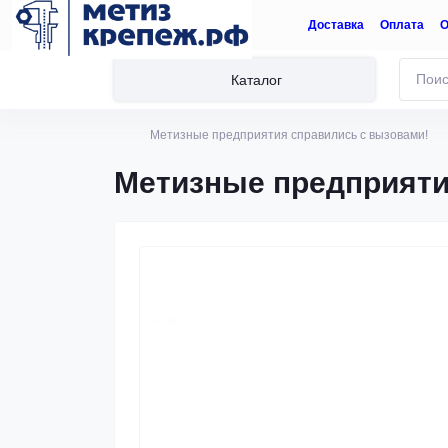
Доставка
Оплата
О
Каталог
Метизные предприятия справились с вызовами!
Метизные предприяти