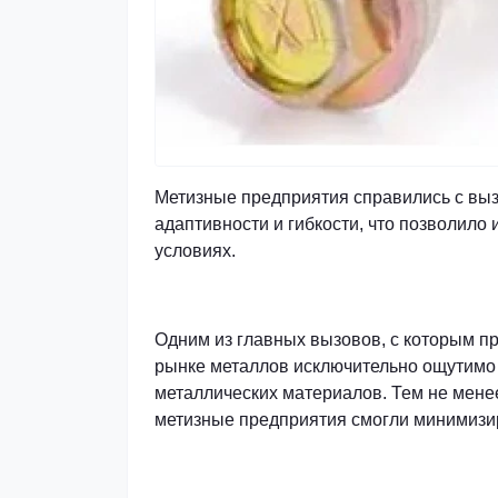
Метизные предприятия справились с выз
адаптивности и гибкости, что позволил
условиях.
Одним из главных вызовов, с которым п
рынке металлов исключительно ощутимо с
металлических материалов. Тем не мене
метизные предприятия смогли минимизир