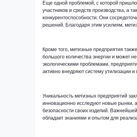
Еще одной проблемой, с которой пришло
участников и средств производства, а т
конкурентоспособности. Они сосредоточ
решений. Благодаря этим усилиям, мети
Кроме того, метизные предприятия также
большого количества энергии и может н
экологическими проблемами, предприяти
активно внедряют систему утилизации и 
Уникальность метизных предприятий зак
инновационно исследуют новые рынки, а
безопасности своих изделий. Важнейше
обладает знаниями и опытом для реализ