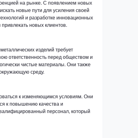
уренцией на рынке. С появлением новых
 искать новые пути для усиления своей
технологий и разработке инновационных
 привлекать новых клиентов.
 металлических изделий требует
вою ответственность перед обществом и
огически чистые материалы. Они также
 окружающую среду.
роваться к изменяющимся условиям. Они
ся к повышению качества и
квалифицированный персонал, который