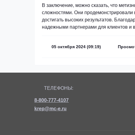
В заключение, можно сказать, что метиз
сложностями. Они продемонстрировали в
достигать высоких результатов. Благода
надежными партнерами для клиентов и в
05 октября 2024 (09:19)
Просмо
ТЕЛЕФОНЫ:
8-800-777-4107
krep@mc-e.ru