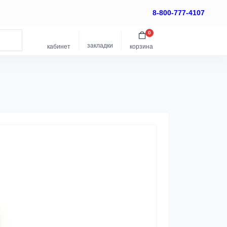
8-800-777-4107
0
закладки
кабинет
корзина