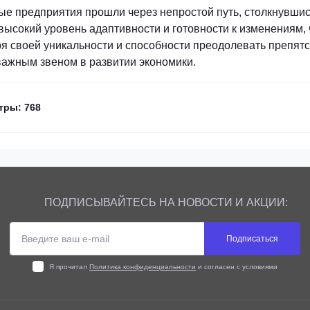
ные предприятия прошли через непростой путь, столкнувши
ысокий уровень адаптивности и готовности к изменениям, 
ря своей уникальности и способности преодолевать препят
ажным звеном в развитии экономики.
тры: 768
ПОДПИСЫВАЙТЕСЬ НА НОВОСТИ И АКЦИИ:
Подписаться
Я прочитал
Политика конфиденциальности
и согласен с условиями