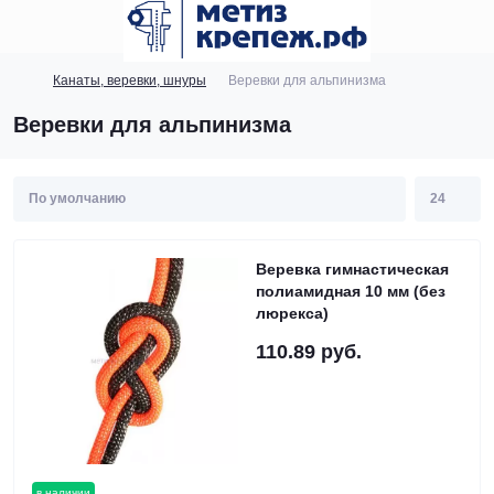
Канаты, веревки, шнуры
Веревки для альпинизма
Веревки для альпинизма
Веревка гимнастическая
полиамидная 10 мм (без
люрекса)
110.89 руб.
в наличии