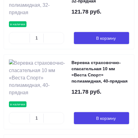
32-прядная
121.78 руб.
в наличии
В корзину
Веревка страховочно-
спасательная 10 мм
«Веста Спорт»
полиамидная, 40-прядная
121.78 руб.
в наличии
В корзину