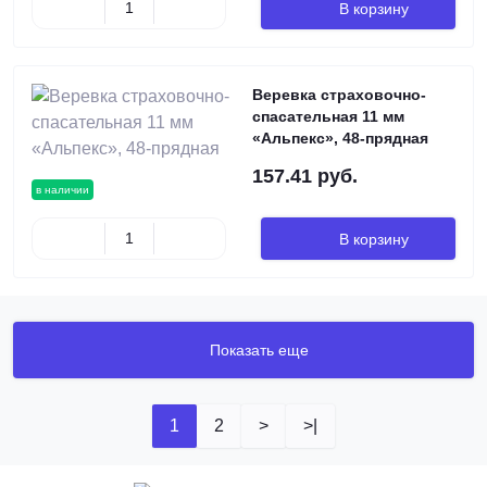
В корзину
Веревка страховочно-
спасательная 11 мм
«Альпекс», 48-прядная
157.41 руб.
в наличии
В корзину
Показать еще
1
2
>
>|