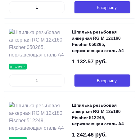
В корзину
Шпилька резьбовая
анкерная RG M 12х160
Fischer 050265,
нержавеющая сталь А4
1 132.57 руб.
в наличии
В корзину
Шпилька резьбовая
анкерная RG M 12х180
Fischer 512249,
нержавеющая сталь А4
1 242.46 руб.