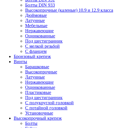
Болты DIN 933
Высокопрочные (каленые) 10.9 и 12.9 класса
Дюймовые
Латунные
Мебельные
Нержавеющие
Оцинкованные
Под шестигранник
С мелкой резьбой
С фланцем
Бронзовый крепеж
Винты
Барашковые
Высокопрочные
Латунные
Нержавеющие
Оцинкованные
Пластиковые
Под шестигранник
С полукруглой головкой
С потайной головкой
Установочные
Высокопрочный крепеж
Болты