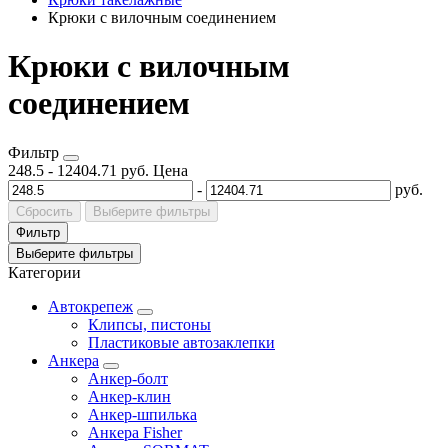
Крюки с вилочным соединением
Крюки с вилочным
соединением
Фильтр
248.5
-
12404.71
руб.
Цена
-
руб.
Сбросить
Выберите фильтры
Фильтр
Выберите фильтры
Категории
Автокрепеж
Клипсы, пистоны
Пластиковые автозаклепки
Анкера
Анкер-болт
Анкер-клин
Анкер-шпилька
Анкера Fisher