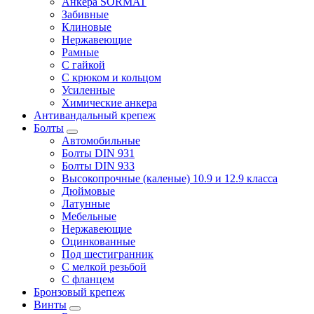
Анкера SORMAT
Забивные
Клиновые
Нержавеющие
Рамные
С гайкой
С крюком и кольцом
Усиленные
Химические анкера
Антивандальный крепеж
Болты
Автомобильные
Болты DIN 931
Болты DIN 933
Высокопрочные (каленые) 10.9 и 12.9 класса
Дюймовые
Латунные
Мебельные
Нержавеющие
Оцинкованные
Под шестигранник
С мелкой резьбой
С фланцем
Бронзовый крепеж
Винты