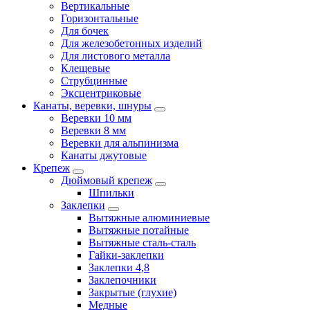
Вертикальные
Горизонтальные
Для бочек
Для железобетонных изделий
Для листового металла
Клещевые
Струбцинные
Эксцентриковые
Канаты, веревки, шнуры
Веревки 10 мм
Веревки 8 мм
Веревки для альпинизма
Канаты джутовые
Крепеж
Дюймовый крепеж
Шпильки
Заклепки
Вытяжные алюминиевые
Вытяжные потайные
Вытяжные сталь-сталь
Гайки-заклепки
Заклепки 4,8
Заклепочники
Закрытые (глухие)
Медные