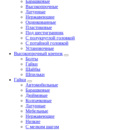
Барашковые
Высокопрочные
Латунные
Нержавеющие
Оцинкованные
Пластиковые
Под шестигранник
С полукруглой головкой
С потайной головкой
Установочные
Высокопрочный крепеж
Болты
Гайки
Шайбы
Шпильки
Гайки
Автомобильные
Барашковые
Дюймовые
Колпачковые
Латунные
Мебельные
Нержавеющие
Низкие
С мелким шагом