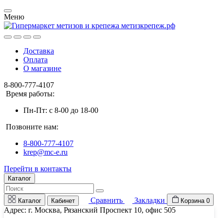
Меню
Доставка
Оплата
О магазине
8-800-777-4107
Время работы:
Пн-Пт: c 8-00 до 18-00
Позвоните нам:
8-800-777-4107
krep@mc-e.ru
Перейти в контакты
Каталог
Сравнить
Закладки
Каталог
Кабинет
Корзина
0
Адрес: г. Москва, Рязанский Проспект 10, офис 505