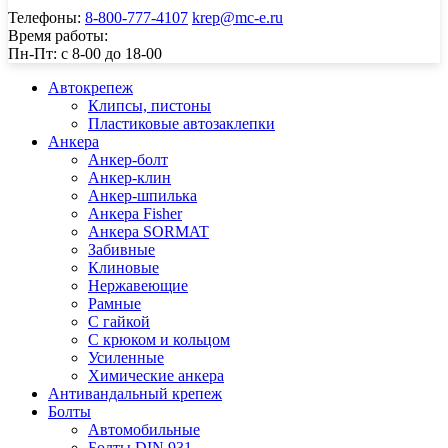
Телефоны:
8-800-777-4107
krep@mc-e.ru
Время работы:
Пн-Пт: c 8-00 до 18-00
Автокрепеж
Клипсы, пистоны
Пластиковые автозаклепки
Анкера
Анкер-болт
Анкер-клин
Анкер-шпилька
Анкера Fisher
Анкера SORMAT
Забивные
Клиновые
Нержавеющие
Рамные
С гайкой
С крюком и кольцом
Усиленные
Химические анкера
Антивандальный крепеж
Болты
Автомобильные
Болты DIN 931