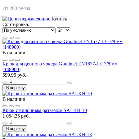
От 200 руб/м
Купить
Сортировка:
В наличии
Крюк для цепного чокера Goralmet EN1677-1 G7/8 мм
(148900)
599.95 руб.
В корзину
В наличии
Крюк с вилочным разъемом SALKH 10
1 054.35 руб.
В корзину