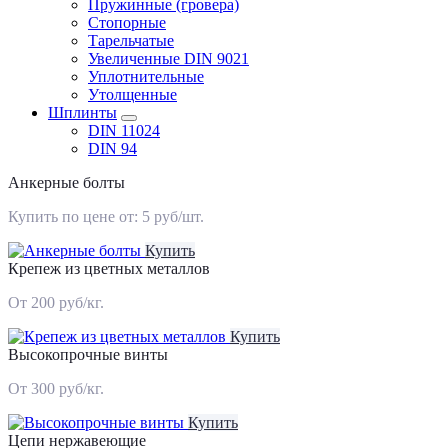
Пружинные (гровера)
Стопорные
Тарельчатые
Увеличенные DIN 9021
Уплотнительные
Утолщенные
Шплинты
DIN 11024
DIN 94
Анкерные болты
Купить по цене от: 5 руб/шт.
Купить
Крепеж из цветных металлов
От 200 руб/кг.
Купить
Высокопрочные винты
От 300 руб/кг.
Купить
Цепи нержавеющие