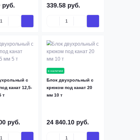
 руб.
339.58 руб.
в наличии
ухрольный с
Блок двухрольный с
од канат 12,5-
крюком под канат 20
5 т
мм 10 т
00 руб.
24 840.10 руб.