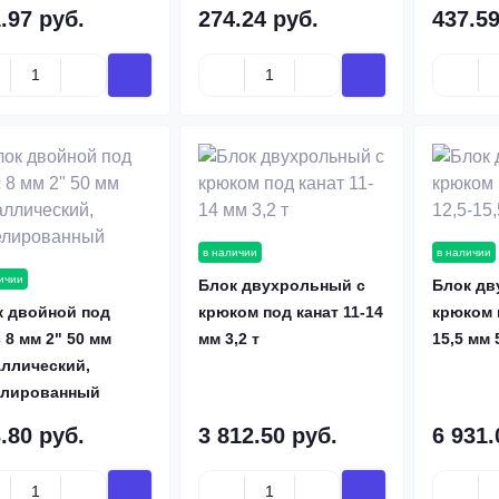
.97 руб.
274.24 руб.
437.59
в наличии
в наличии
ичии
Блок двухрольный с
Блок дв
к двойной под
крюком под канат 11-14
крюком п
 8 мм 2" 50 мм
мм 3,2 т
15,5 мм 
аллический,
елированный
.80 руб.
3 812.50 руб.
6 931.