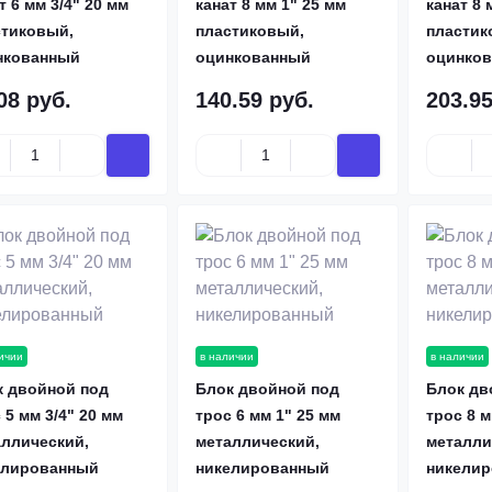
т 6 мм 3/4" 20 мм
канат 8 мм 1" 25 мм
канат 8 
стиковый,
пластиковый,
пластик
нкованный
оцинкованный
оцинко
08 руб.
140.59 руб.
203.95
ичии
в наличии
в наличии
к двойной под
Блок двойной под
Блок дв
 5 мм 3/4" 20 мм
трос 6 мм 1" 25 мм
трос 8 м
аллический,
металлический,
металли
елированный
никелированный
никели