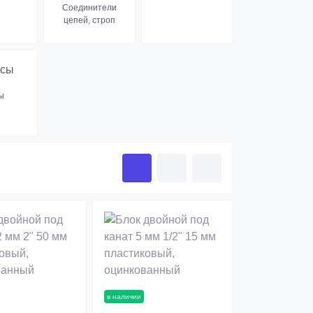
Соединители
цепей, строп
ы
в наличии