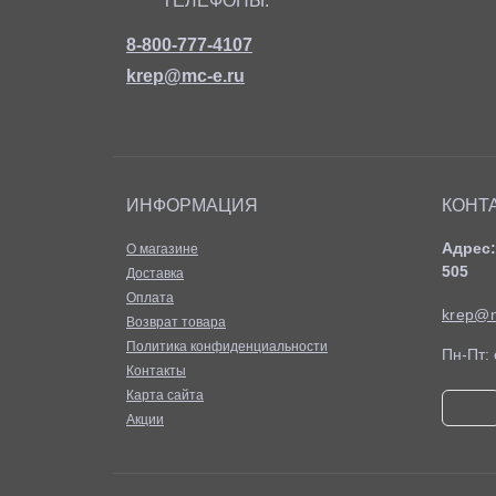
ТЕЛЕФОНЫ:
8-800-777-4107
krep@mc-e.ru
ИНФОРМАЦИЯ
КОНТ
Адрес:
О магазине
505
Доставка
Оплата
krep@m
Возврат товара
Политика конфиденциальности
Пн-Пт: 
Контакты
Карта сайта
Акции