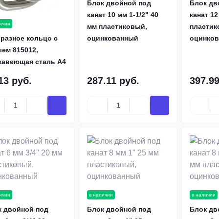
Блок двойной под
Блок дв
канат 10 мм 1-1/2" 40
канат 12
ичии
мм пластиковый,
пластик
разное кольцо с
оцинкованный
оцинко
ем 815012,
жавеющая сталь А4
13 руб.
287.11 руб.
397.99
ичии
в наличии
в наличии
к двойной под
Блок двойной под
Блок дв