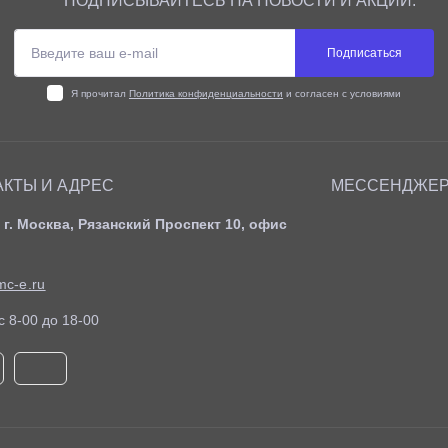
ПОДПИСЫВАЙТЕСЬ НА НОВОСТИ И АКЦИИ:
Подписаться
Я прочитал
Политика конфиденциальности
и согласен с условиями
АКТЫ И АДРЕС
МЕССЕНДЖЕ
 г. Москва, Рязанский Проспект 10, офис
c-e.ru
c 8-00 до 18-00