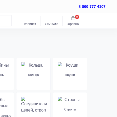
8-800-777-4107
0
закладки
кабинет
корзина
ины
Кольца
Коуши
Стропы
елажные