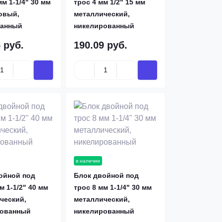
мм 1-1/4" 30 мм
трос 4 мм 1/2" 15 мм
овый,
металлический,
ванный
никелированный
 руб.
190.09 руб.
в наличии
ойной под
Блок двойной под
м 1-1/2" 40 мм
трос 8 мм 1-1/4" 30 мм
ческий,
металлический,
рованный
никелированный