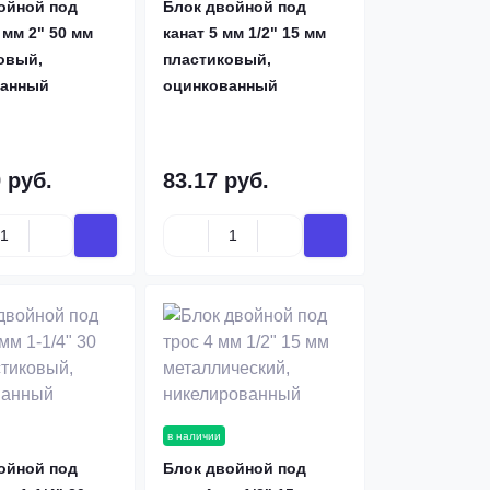
ойной под
Блок двойной под
 мм 2" 50 мм
канат 5 мм 1/2" 15 мм
овый,
пластиковый,
ванный
оцинкованный
 руб.
83.17 руб.
в наличии
ойной под
Блок двойной под