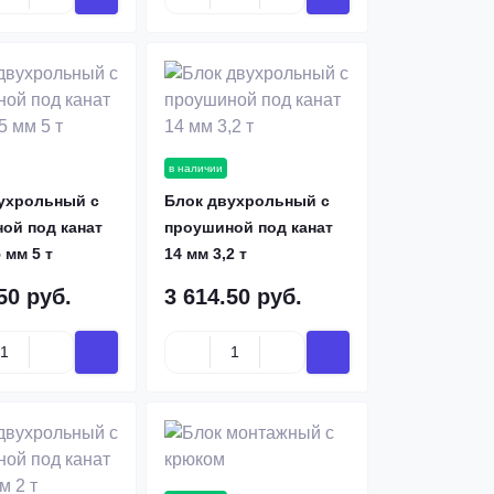
в наличии
ухрольный с
Блок двухрольный с
Цепи нержавеющие
Анкерные бол
ой под канат
проушиной под канат
От 200 руб/м
Купить по цене от: 5 р
5 мм 5 т
14 мм 3,2 т
50 руб.
3 614.50 руб.