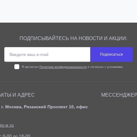
Купить
Купить
ПОДПИСЫВАЙТЕСЬ НА НОВОСТИ И АКЦИИ:
Подписаться
Я прочитал
Политика конфиденциальности
и согласен с условиями
АКТЫ И АДРЕС
МЕССЕНДЖЕ
 г. Москва, Рязанский Проспект 10, офис
c-e.ru
c 8-00 до 18-00