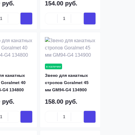
 руб.
154.00 руб.
в наличии
ля канатных
Звено для канатных
 Goralmet 40
стропов Goralmet 45
-G4 134800
мм GM94-G4 134900
 руб.
158.00 руб.