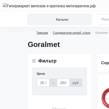
Каталог
Такелаж
Соединители цепей, строп
Goralmet
Goralmet
Фильтр
Сор
Цена
-
руб.