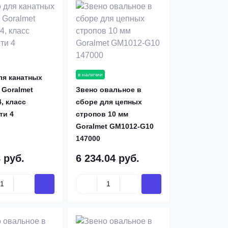
в наличии
ля канатных
 Goralmet
Звено овальное в
, класс
сборе для цепных
ти 4
стропов 10 мм
Goralmet GM1012-G10
147000
 руб.
6 234.04 руб.