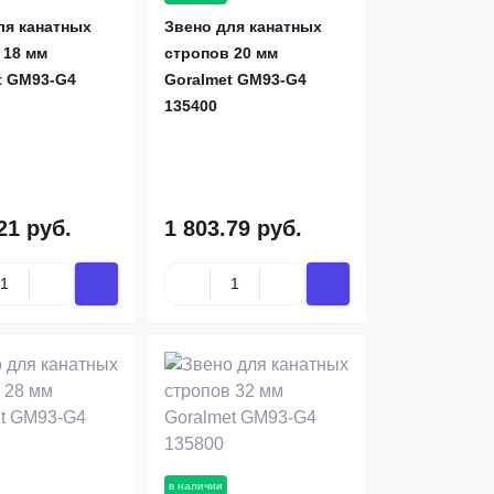
ля канатных
Звено для канатных
 18 мм
стропов 20 мм
t GM93-G4
Goralmet GM93-G4
135400
21 руб.
1 803.79 руб.
в наличии