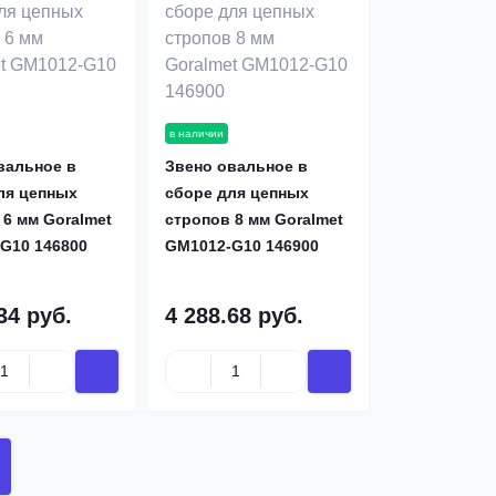
в наличии
вальное в
Звено овальное в
ля цепных
сборе для цепных
 6 мм Goralmet
стропов 8 мм Goralmet
G10 146800
GM1012-G10 146900
34 руб.
4 288.68 руб.