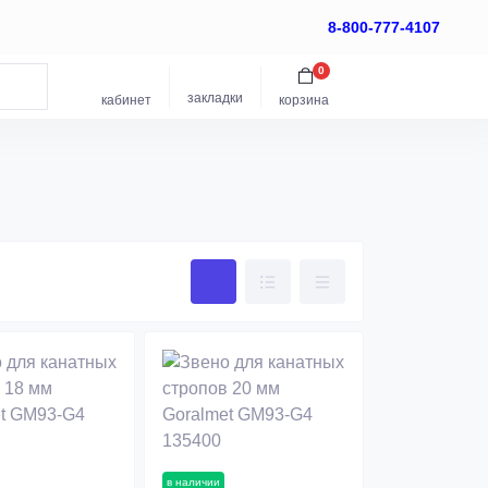
8-800-777-4107
0
закладки
кабинет
корзина
в наличии