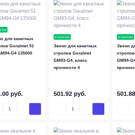
ичии
в наличии
в наличии
о для канатных
пов Goralmet 51
Звено для канатных
Звено д
GM94-G4 135000
стропов Goralmet
стропов
GM93-G4, класс
GM94-G4
прочности 4
прочнос
.00 руб.
501.92 руб.
501.88