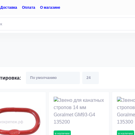
Доставка
Оплата
О магазине
тировка:
в наличии
в наличии