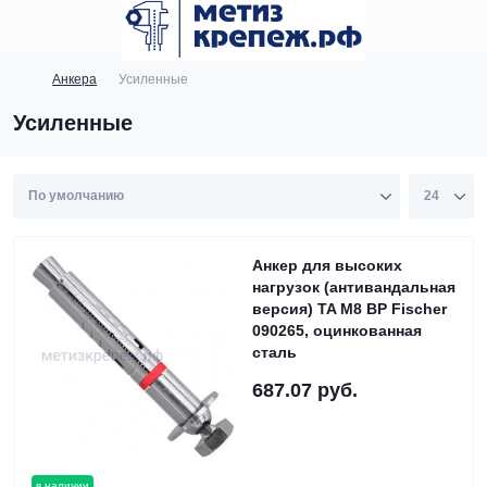
Анкера
Усиленные
Усиленные
Анкер для высоких
нагрузок (антивандальная
версия) TA M8 BP Fischer
090265, оцинкованная
сталь
687.07 руб.
в наличии