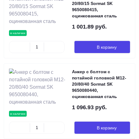
20/80/15 Sormat SK
9650080415,
оцинкованная сталь
1 001.89 руб.
в наличии
В корзину
Анкер с болтом с
потайной головкой М12-
20/80/40 Sormat SK
9650080440,
оцинкованная сталь
1 096.93 руб.
в наличии
В корзину