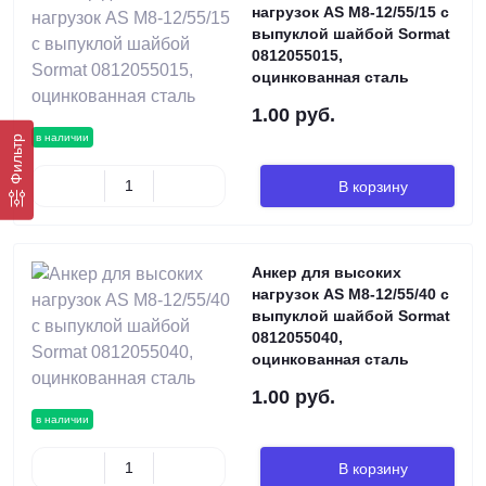
нагрузок AS М8-12/55/15 с
выпуклой шайбой Sormat
0812055015,
оцинкованная сталь
1.00 руб.
в наличии
Фильтр
В корзину
Анкер для высоких
нагрузок AS М8-12/55/40 с
выпуклой шайбой Sormat
0812055040,
оцинкованная сталь
1.00 руб.
в наличии
В корзину