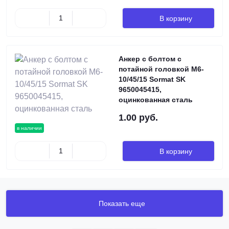
В корзину
Анкер с болтом с
потайной головкой М6-
10/45/15 Sormat SK
9650045415,
оцинкованная сталь
1.00 руб.
в наличии
В корзину
Показать еще