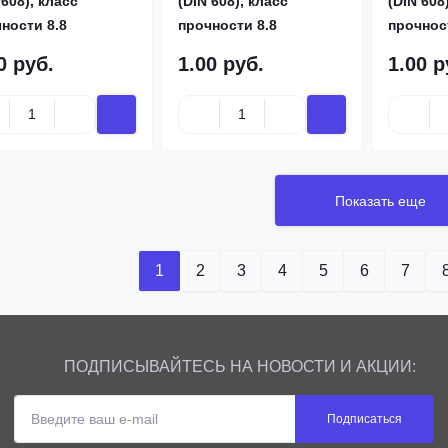
 608), класс
(DIN 608), класс
(DIN 608
ности 8.8
прочности 8.8
прочнос
0 руб.
1.00 руб.
1.00 р
Показать еще
1
2
3
4
5
6
7
ПОДПИСЫВАЙТЕСЬ НА НОВОСТИ И АКЦИИ:
Подписаться