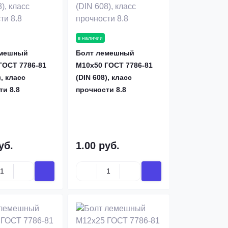
в наличии
емешный
Болт лемешный
ГОСТ 7786-81
М10х50 ГОСТ 7786-81
), класс
(DIN 608), класс
ти 8.8
прочности 8.8
уб.
1.00 руб.