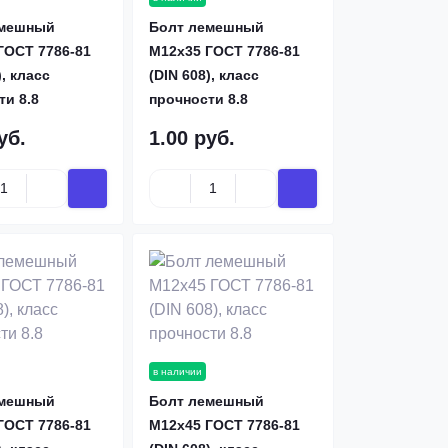
емешный
Болт лемешный
ГОСТ 7786-81
М12х35 ГОСТ 7786-81
), класс
(DIN 608), класс
ти 8.8
прочности 8.8
уб.
1.00 руб.
в наличии
емешный
Болт лемешный
ГОСТ 7786-81
М12х45 ГОСТ 7786-81