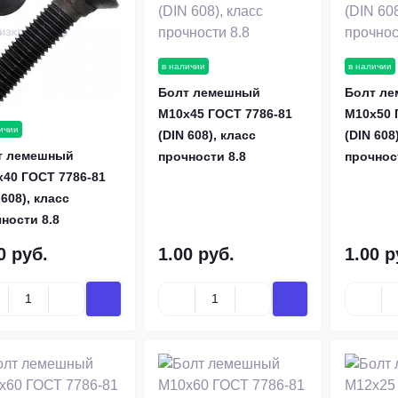
в наличии
в наличии
Болт лемешный
Болт л
М10х45 ГОСТ 7786-81
М10х50 
ичии
(DIN 608), класс
(DIN 608
т лемешный
прочности 8.8
прочнос
40 ГОСТ 7786-81
 608), класс
ности 8.8
0 руб.
1.00 руб.
1.00 р