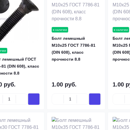
в наличии
в наличии
Болт лемешный
Болт л
М10х25 ГОСТ 7786-81
М10х25 
ичии
(DIN 608), класс
(DIN 608
т лемешный ГОСТ
прочности 8.8
прочнос
-81 (DIN 608), класс
ности 8.8
0 руб.
1.00 руб.
1.00 р