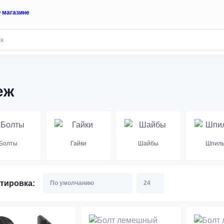
 магазине
еж
Болты
Гайки
Шайбы
Шпиль
тировка: