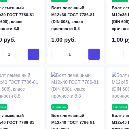
т лемешный
Болт лемешный
Болт л
30 ГОСТ 7786-81
М12х30 ГОСТ 7786-81
М12х35 
 608), класс
(DIN 608), класс
(DIN 608
ности 8.8
прочности 8.8
прочнос
0 руб.
1.00 руб.
1.00 р
ичии
в наличии
в наличии
т лемешный
Болт лемешный
Болт л
40 ГОСТ 7786-81
М12х40 ГОСТ 7786-81
М12х45 