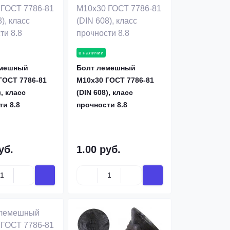
в наличии
емешный
Болт лемешный
ГОСТ 7786-81
М10х30 ГОСТ 7786-81
), класс
(DIN 608), класс
ти 8.8
прочности 8.8
уб.
1.00 руб.