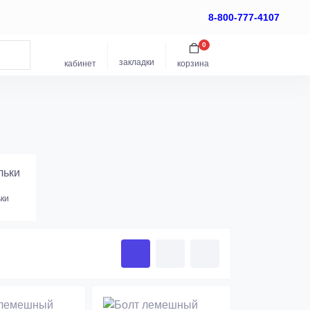
8-800-777-4107
0
закладки
кабинет
корзина
ки