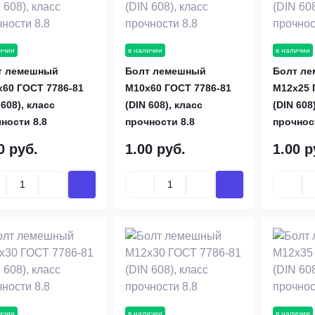
ичии
в наличии
в наличии
т лемешный
Болт лемешный
Болт л
60 ГОСТ 7786-81
М10х60 ГОСТ 7786-81
М12х25 
 608), класс
(DIN 608), класс
(DIN 608
ности 8.8
прочности 8.8
прочнос
0 руб.
1.00 руб.
1.00 р
ичии
в наличии
в наличии