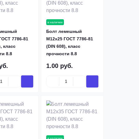
в наличии
емешный
Болт лемешный
ГОСТ 7786-81
М12х25 ГОСТ 7786-81
), класс
(DIN 608), класс
ти 8.8
прочности 8.8
уб.
1.00 руб.
в наличии