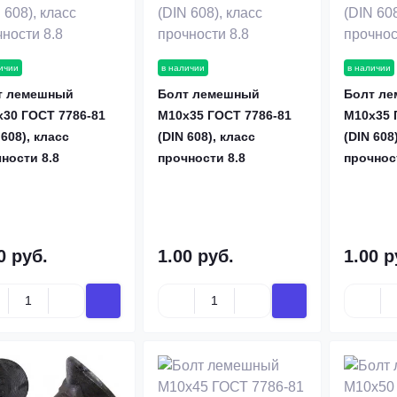
ичии
в наличии
в наличии
т лемешный
Болт лемешный
Болт л
30 ГОСТ 7786-81
М10х35 ГОСТ 7786-81
М10х35 
 608), класс
(DIN 608), класс
(DIN 608
ности 8.8
прочности 8.8
прочнос
0 руб.
1.00 руб.
1.00 р