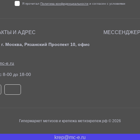
Я прочитал
Политика конфиденциальности
и согласен с условиями
АКТЫ И АДРЕС
МЕССЕНДЖЕ
 г. Москва, Рязанский Проспект 10, офис
c-e.ru
c 8-00 до 18-00
Гипермаркет метизов и крепежа метизкрепеж.рф © 2026
krep@mc-e.ru