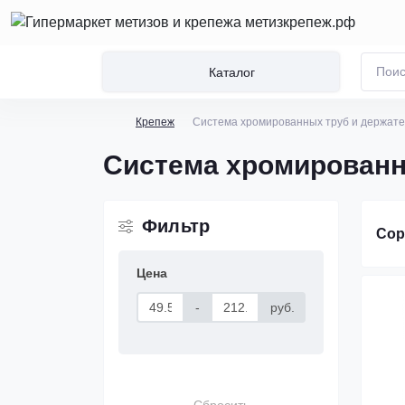
Каталог
Крепеж
Система хромированных труб и держат
Система хромированн
Фильтр
Сор
Цена
-
руб.