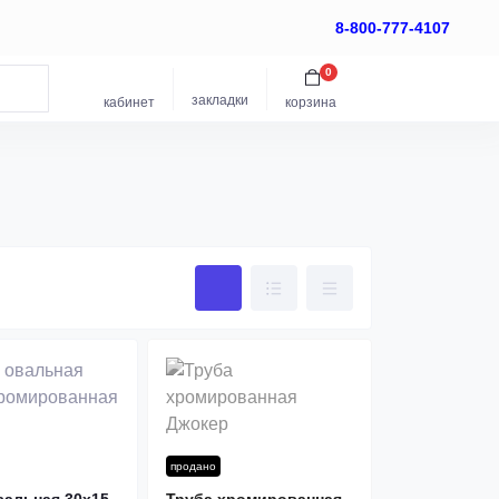
8-800-777-4107
0
закладки
кабинет
корзина
продано