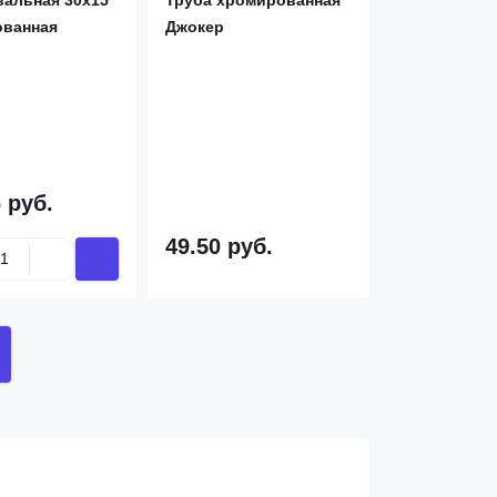
вальная 30х15
Труба хромированная
ванная
Джокер
 руб.
49.50 руб.