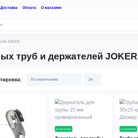
Доставка
Оплата
О магазине
елей JOKER
ых труб и держателей JOKER
тировка:
в наличии
в наличии