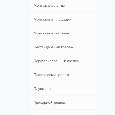
Медные
Уголки
Монтажные ленты
Нержавеющие
Монтажные площадки
Потайные под молоток
Монтажные системы
Нестандартный крепеж
Перфорированный крепеж
Пластиковый крепеж
Плунжеры
Приварной крепеж