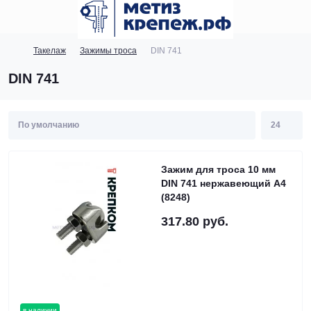
Такелаж
Зажимы троса
DIN 741
DIN 741
Зажим для троса 10 мм
DIN 741 нержавеющий А4
(8248)
317.80 руб.
в наличии