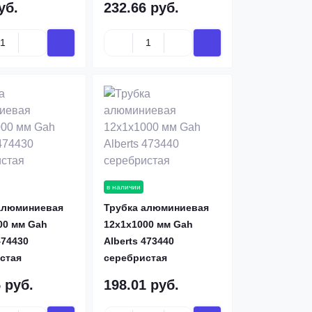
уб.
232.66 руб.
в наличии
алюминиевая
Трубка алюминиевая
00 мм Gah
12х1х1000 мм Gah
474430
Alberts 473440
стая
серебристая
 руб.
198.01 руб.