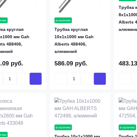
Tрубка 
8х1х100
ичии
в наличии
Alberts 
ка круглая
Tрубка круглая
алюмин
х1000 мм Gah
10х1х1000 мм Gah
rts 488406,
Alberts 488406,
миний
алюминий
.09 руб.
586.09 руб.
483.13
в наличии
в наличии
ичии
Трубка 10х1х1000 мм
Трубка 