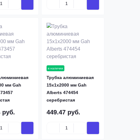
в наличии
алюминиевая
Трубка алюминиевая
00 мм Gah
15х1х2000 мм Gah
473457
Alberts 474454
стая
серебристая
 руб.
449.47 руб.