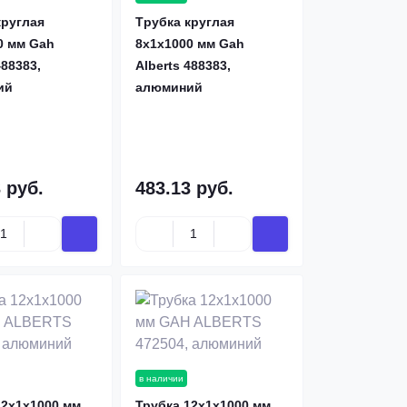
круглая
Tрубка круглая
0 мм Gah
8х1х1000 мм Gah
488383,
Alberts 488383,
ий
алюминий
 руб.
483.13 руб.
в наличии
12х1х1000 мм
Трубка 12х1х1000 мм