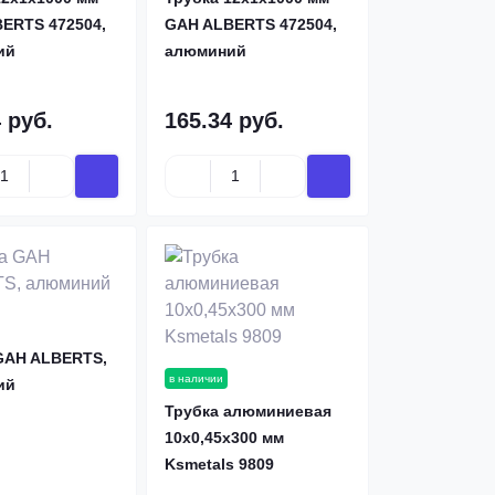
ERTS 472504,
GAH ALBERTS 472504,
ий
алюминий
 руб.
165.34 руб.
GAH ALBERTS,
в наличии
ий
Трубка алюминиевая
10х0,45х300 мм
Ksmetals 9809