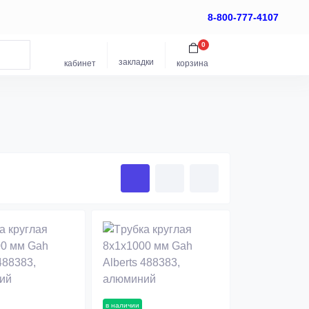
8-800-777-4107
0
закладки
кабинет
корзина
в наличии