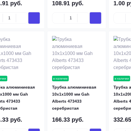
.91 руб.
108.91 руб.
1.00 р
ичии
в наличии
в наличии
бка алюминиевая
Трубка алюминиевая
Трубка 
х1000 мм Gah
10х1х1000 мм Gah
10х1х20
rts 473433
Alberts 473433
Alberts 
ебристая
серебристая
серебри
.33 руб.
166.33 руб.
332.65