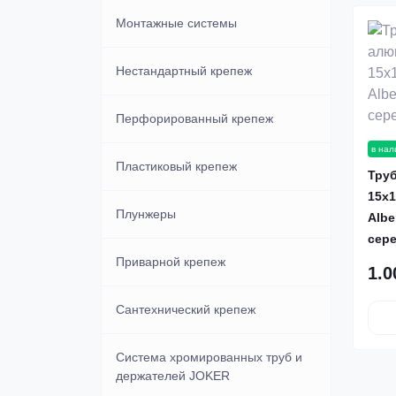
Монтажные системы
Нестандартный крепеж
Перфорированный крепеж
в нал
Пластиковый крепеж
Тру
15х1
Плунжеры
Albe
сер
Приварной крепеж
1.0
Сантехнический крепеж
Система хромированных труб и
держателей JOKER