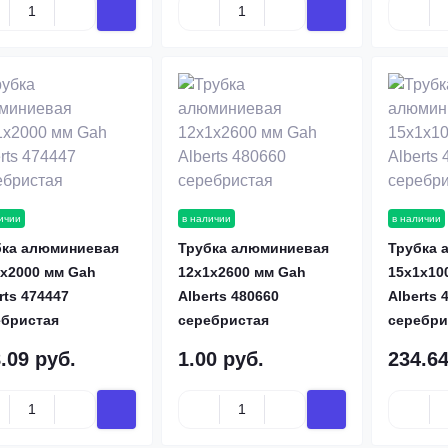
ичии
в наличии
в наличии
бка алюминиевая
Трубка алюминиевая
Трубка 
х2000 мм Gah
12х1х2600 мм Gah
15х1х10
rts 474447
Alberts 480660
Alberts 
ебристая
серебристая
серебри
.09 руб.
1.00 руб.
234.64