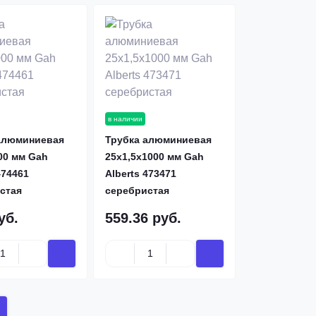
в наличии
алюминиевая
Трубка алюминиевая
00 мм Gah
25х1,5х1000 мм Gah
474461
Alberts 473471
стая
серебристая
уб.
559.36 руб.